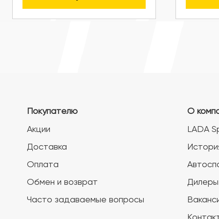
Покупателю
О комп
Акции
LADA S
Доставка
Истори
Оплата
Автосп
Обмен и возврат
Дилеры
Часто задаваемые вопросы
Ваканс
Контак