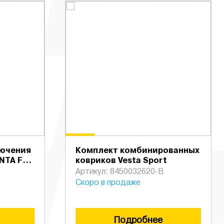
лючения
Комплект комбинированных
NTA FL
ковриков Vesta Sport
Артикул: 8450032620-B
Скоро в продаже
Подробнее