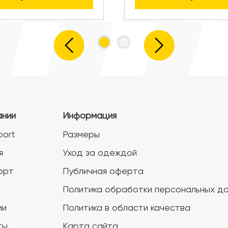
ании
Информация
port
Размеры
я
Уход за одеждой
орт
Публичная оферта
Политика обработки персональных д
ии
Политика в области качества
ты
Карта сайта