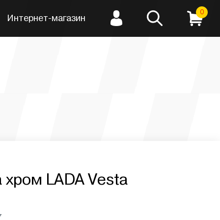
0
Интернет-магазин
 хром LADA Vesta
7