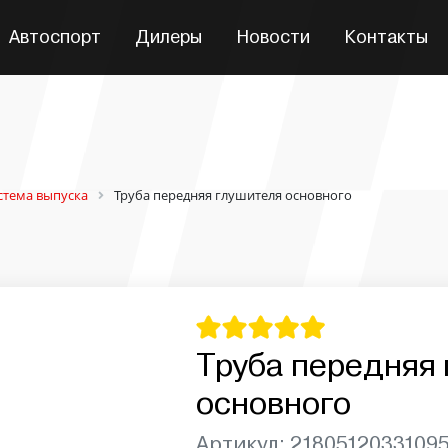
Автоспорт
Дилеры
Новости
Контакты
стема выпуска
Труба передняя глушителя основного
Труба передняя
основного
Артикул: 2180512033109