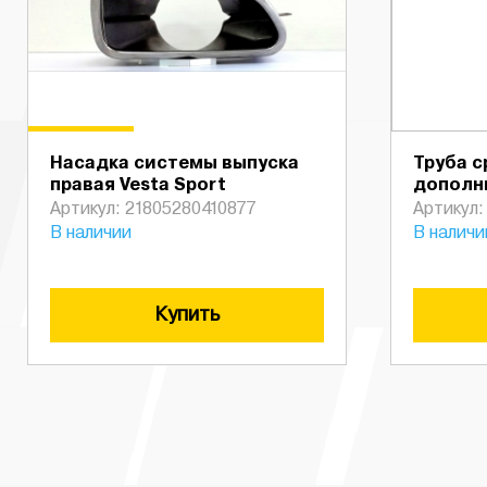
Насадка системы выпуска
Труба с
правая Vesta Sport
дополн
Артикул: 21805280410877
Артикул:
В наличии
В наличи
Купить