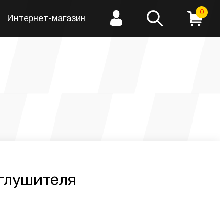
0
Интернет-магазин
 глушителя
5