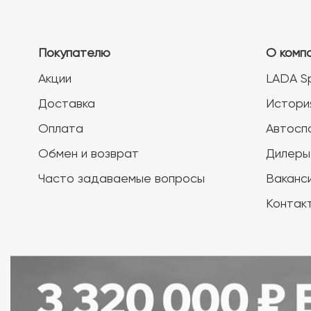
Покупателю
О комп
Акции
LADA S
Доставка
Истори
Оплата
Автосп
Обмен и возврат
Дилеры
Часто задаваемые вопросы
Ваканс
Контак