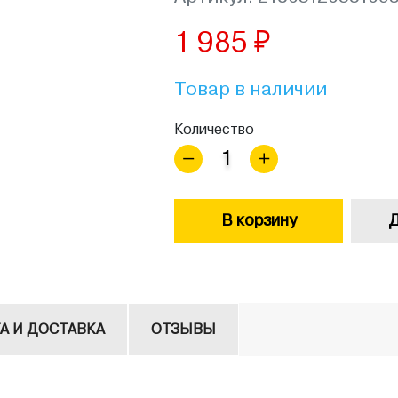
1 985 ₽
Товар в наличии
Количество
В корзину
Д
А И ДОСТАВКА
ОТЗЫВЫ