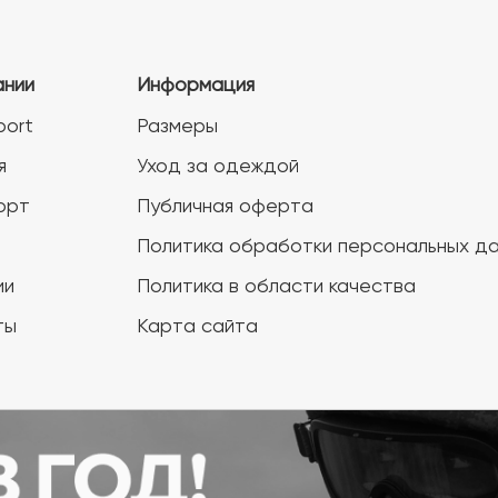
ании
Информация
port
Размеры
я
Уход за одеждой
орт
Публичная оферта
Политика обработки персональных д
ии
Политика в области качества
ты
Карта сайта