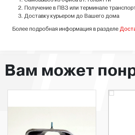
Самовывоз из офиса в г.Тольятти
Получение в ПВЗ или терминале транспор
Доставку курьером до Вашего дома
Более подробная информация в разделе
Дост
Вам может пон