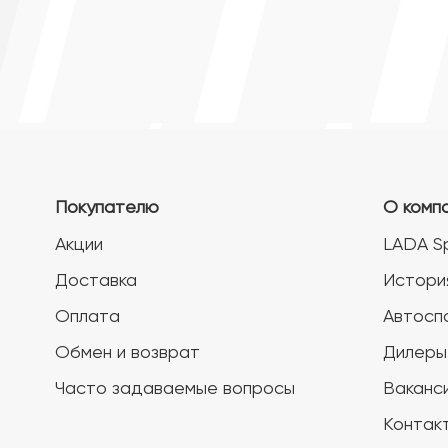
Покупателю
О комп
Акции
LADA S
Доставка
Истори
Оплата
Автосп
Обмен и возврат
Дилеры
Часто задаваемые вопросы
Ваканс
Контак