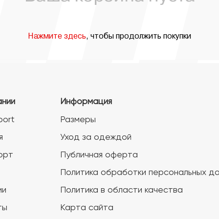
Нажмите здесь
, чтобы продолжить покупки
ании
Информация
port
Размеры
я
Уход за одеждой
орт
Публичная оферта
Политика обработки персональных д
ии
Политика в области качества
ты
Карта сайта