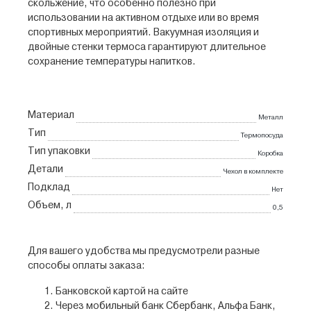
скольжение, что особенно полезно при
использовании на активном отдыхе или во время
спортивных мероприятий. Вакуумная изоляция и
двойные стенки термоса гарантируют длительное
сохранение температуры напитков.
Материал
Металл
Тип
Термопосуда
Тип упаковки
Коробка
Детали
Чехол в комплекте
Подклад
Нет
Объем, л
0,5
Для вашего удобства мы предусмотрели разные
способы оплаты заказа:
Банковской картой на сайте
Через мобильный банк Сбербанк, Альфа Банк,