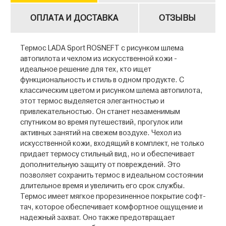
ОПЛАТА И ДОСТАВКА
ОТЗЫВЫ
Термос LADA Sport ROSNEFT с рисунком шлема
автопилота и чехлом из искусственной кожи -
идеальное решение для тех, кто ищет
функциональность и стиль в одном продукте. С
классическим цветом и рисунком шлема автопилота,
этот термос выделяется элегантностью и
привлекательностью. Он станет незаменимым
спутником во время путешествий, прогулок или
активных занятий на свежем воздухе. Чехол из
искусственной кожи, входящий в комплект, не только
придает термосу стильный вид, но и обеспечивает
дополнительную защиту от повреждений. Это
позволяет сохранить термос в идеальном состоянии
длительное время и увеличить его срок службы.
Термос имеет мягкое прорезиненное покрытие софт-
тач, которое обеспечивает комфортное ощущение и
надежный захват. Оно также предотвращает