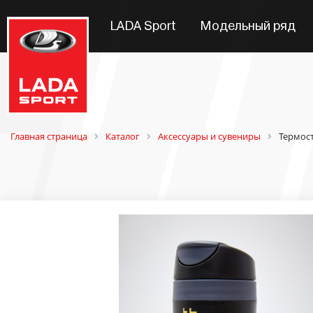
LADA Sport
Модельный ряд
Главная страница
Каталог
Аксессуары и сувениры
Термос