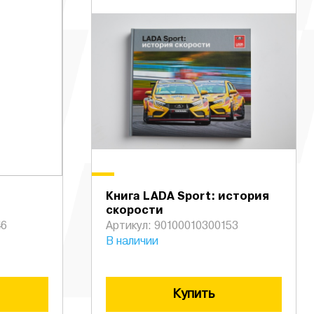
Книга LADA Sport: история
скорости
46
Артикул: 90100010300153
В наличии
Купить