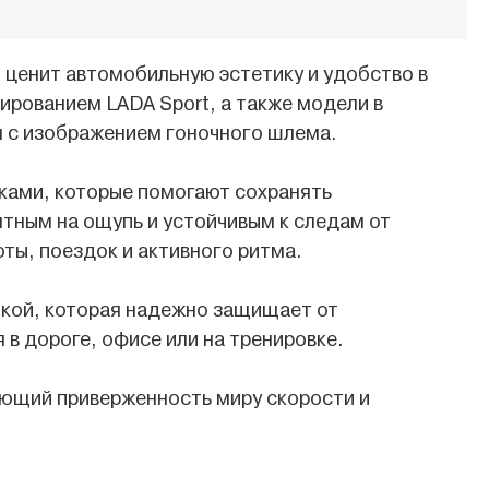
 ценит автомобильную эстетику и удобство в
ированием LADA Sport, а также модели в
 с изображением гоночного шлема.
ками, которые помогают сохранять
ятным на ощупь и устойчивым к следам от
ты, поездок и активного ритма.
шкой, которая надежно защищает от
 в дороге, офисе или на тренировке.
ающий приверженность миру скорости и