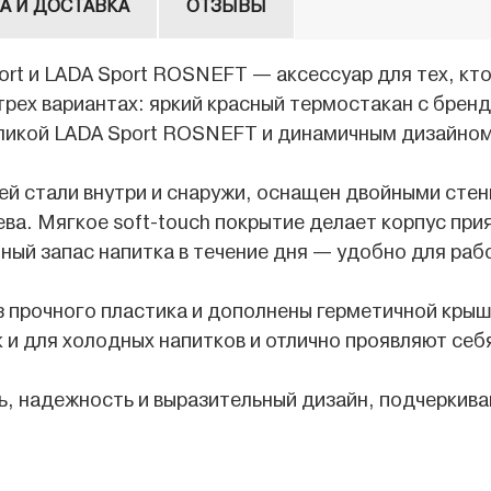
А И ДОСТАВКА
ОТЗЫВЫ
rt и LADA Sport ROSNEFT — аксессуар для тех, кто
трех вариантах: яркий красный термостакан с бренд
ликой LADA Sport ROSNEFT и динамичным дизайном
й стали внутри и снаружи, оснащен двойными стен
ва. Мягкое soft-touch покрытие делает корпус при
ный запас напитка в течение дня — удобно для рабо
з прочного пластика и дополнены герметичной кры
к и для холодных напитков и отлично проявляют себя
ь, надежность и выразительный дизайн, подчеркив