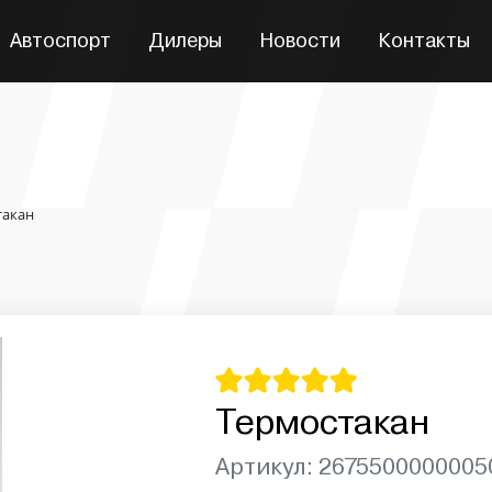
Автоспорт
Дилеры
Новости
Контакты
такан
Термостакан
Артикул: 2675500000005