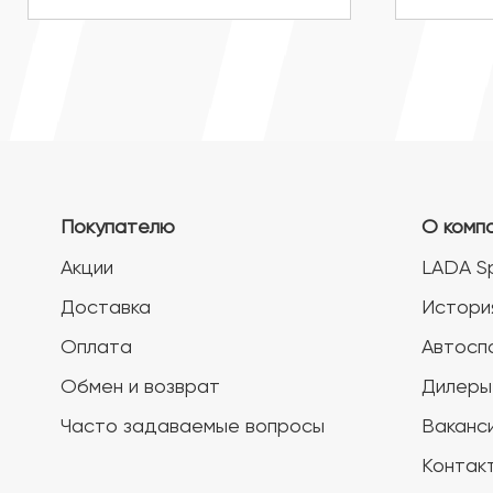
Покупателю
О комп
Акции
LADA S
Доставка
Истори
Оплата
Автосп
Обмен и возврат
Дилеры
Часто задаваемые вопросы
Ваканс
Контак