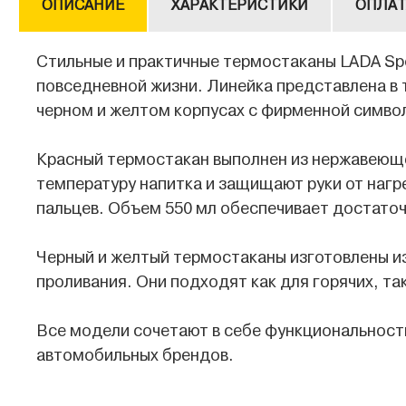
ОПИСАНИЕ
ХАРАКТЕРИСТИКИ
ОПЛАТ
Стильные и практичные термостаканы LADA Spo
повседневной жизни. Линейка представлена в 
черном и желтом корпусах с фирменной симво
Красный термостакан выполнен из нержавеюще
температуру напитка и защищают руки от нагре
пальцев. Объем 550 мл обеспечивает достаточ
Черный и желтый термостаканы изготовлены и
проливания. Они подходят как для горячих, та
Все модели сочетают в себе функциональност
автомобильных брендов.