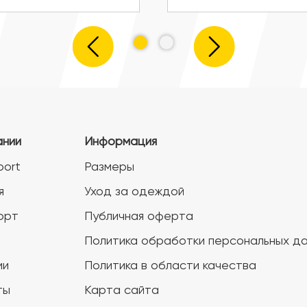
ании
Информация
port
Размеры
я
Уход за одеждой
орт
Публичная оферта
Политика обработки персональных д
ии
Политика в области качества
ты
Карта сайта