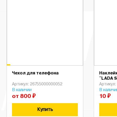
Чехол для телефона
Наклей
"LADA S
Артикул: 26755000000052
Артикул:
В наличии
В наличи
от 800 ₽
10 ₽
Купить