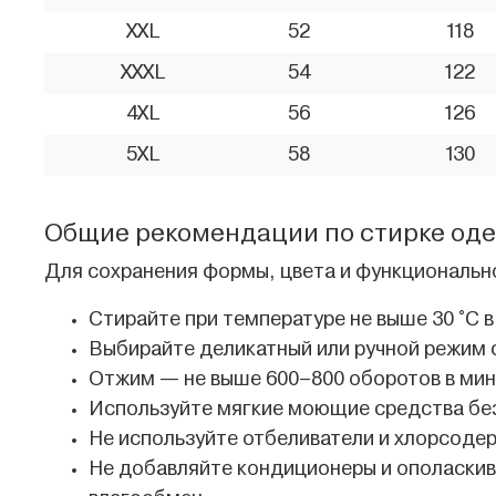
XXL
52
118
XXXL
54
122
4XL
56
126
5XL
58
130
Общие рекомендации по стирке од
Для сохранения формы, цвета и функциональн
Стирайте при температуре не выше 30 °C в
Выбирайте деликатный или ручной режим 
Отжим — не выше 600–800 оборотов в мин
Используйте мягкие моющие средства без
Не используйте отбеливатели и хлорсоде
Не добавляйте кондиционеры и ополаскив