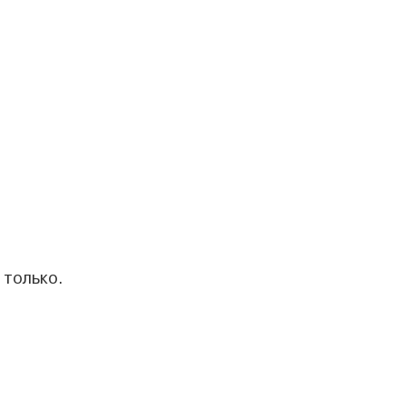
 только.