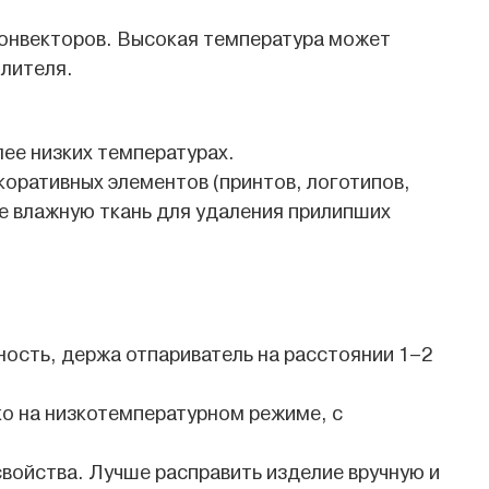
конвекторов. Высокая температура может
плителя.
ее низких температурах.
коративных элементов (принтов, логотипов,
те влажную ткань для удаления прилипших
ость, держа отпариватель на расстоянии 1–2
ко на низкотемпературном режиме, с
войства. Лучше расправить изделие вручную и