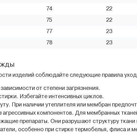
74
22
75
22
77
23
78
23
ежды
ости изделий соблюдайте следующие правила уход
 зависимости от степени загрязнения.
стирки. Избегайте интенсивных циклов.
уту. При наличии утеплителя или мембран предпочт
 агрессивных компонентов. Для мембранных ткане
ржащие препараты. Они разрушают структуру ткани
атели, особенно при стирке термобелья, флиса и м