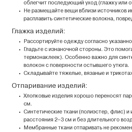
облегчит последующий уход (глажку или о
Не размещайте вещи вблизи источников и
расплавить синтетические волокна, повре
Глажка изделий:
Рассортируйте одежду согласно указанной
Гладьте с изнаночной стороны. Это помог
термонаклеек). Особенно важно для синте
волокон с поверхности остывшего утюга.
Складывайте тяжелые, вязаные и трикотаж
Отпаривание изделий:
Хлопковые изделия хорошо переносят пар
см.
Синтетические ткани (полиэстер, флис) и
расстояния 2–3 см и без длительного воз
Мембранные ткани отпаривать не рекомен