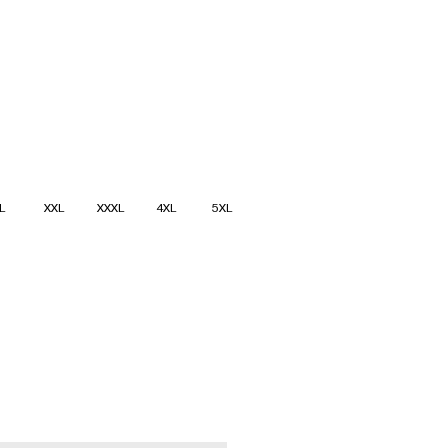
L
XXL
XXXL
4XL
5XL