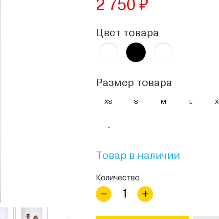
2 750 ₽
Цвет товара
Размер товара
XS
S
M
L
X
-
Товар в наличии
Количество