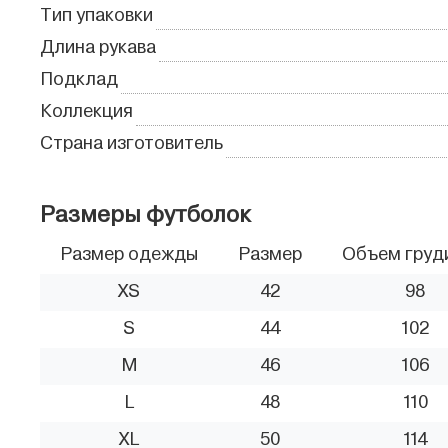
Тип упаковки
Длина рукава
Подклад
Коллекция
Страна изготовитель
Размеры футболок
Размер одежды
Размер
Объем груд
XS
42
98
S
44
102
M
46
106
L
48
110
XL
50
114