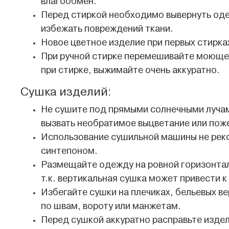
влагообмен.
Перед стиркой необходимо вывернуть одеж
избежать повреждений ткани.
Новое цветное изделие при первых стирка
При ручной стирке перемешивайте моющее
при стирке, выжимайте очень аккуратно.
Сушка изделий:
Не сушите под прямыми солнечными лучам
вызвать необратимое выцветание или пож
Использование сушильной машины не реко
синтепоном.
Размещайте одежду на ровной горизонтал
т.к. вертикальная сушка может привести
Избегайте сушки на плечиках, бельевых в
по швам, вороту или манжетам.
Перед сушкой аккуратно расправьте изде