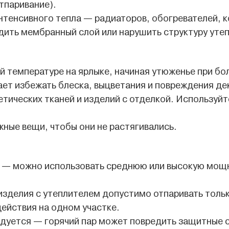
тпаривание).
нтенсивного тепла — радиаторов, обогревателей, 
дить мембранный слой или нарушить структуру уте
 температуре на ярлыке, начиная утюженье при бол
ает избежать блеска, выцветания и повреждения де
тических тканей и изделий с отделкой. Используй
ные вещи, чтобы они не растягивались.
 — можно использовать среднюю или высокую мощн
 изделия с утеплителем допустимо отпаривать толь
действия на одном участке.
дуется — горячий пар может повредить защитные с