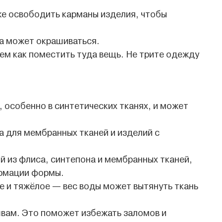
же освободить карманы изделия, чтобы
да может окрашиваться.
ем как поместить туда вещь. Не трите одежду
 особенно в синтетических тканях, и может
 для мембранных тканей и изделий с
 из флиса, синтепона и мембранных тканей,
ормации формы.
ое и тяжёлое — вес воды может вытянуть ткань
швам. Это поможет избежать заломов и