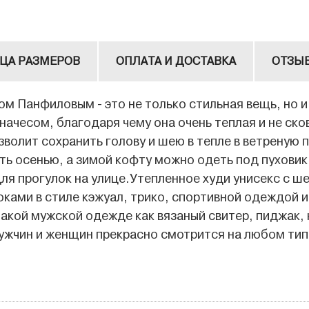
ЦА РАЗМЕРОВ
ОПЛАТА И ДОСТАВКА
ОТЗЫ
 Панфиловым - это не только стильная вещь, но и
 начесом, благодаря чему она очень теплая и не ск
олит сохранить голову и шею в тепле в ветреную 
ь осенью, а зимой кофту можно одеть под пуховик,
я прогулок на улице.Утепленное худи унисекс с ш
ами в стиле кэжуал, трико, спортивной одеждой и
акой мужской одежде как вязаный свитер, пиджак,
ужчин и женщин прекрасно смотрится на любом тип