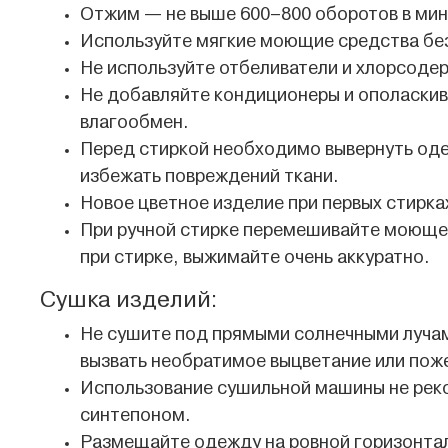
Отжим — не выше 600–800 оборотов в мин
Используйте мягкие моющие средства без
Не используйте отбеливатели и хлорсоде
Не добавляйте кондиционеры и ополаскив
влагообмен.
Перед стиркой необходимо вывернуть одеж
избежать повреждений ткани.
Новое цветное изделие при первых стирка
При ручной стирке перемешивайте моющее
при стирке, выжимайте очень аккуратно.
Сушка изделий:
Не сушите под прямыми солнечными лучам
вызвать необратимое выцветание или пож
Использование сушильной машины не реко
синтепоном.
Размещайте одежду на ровной горизонтал