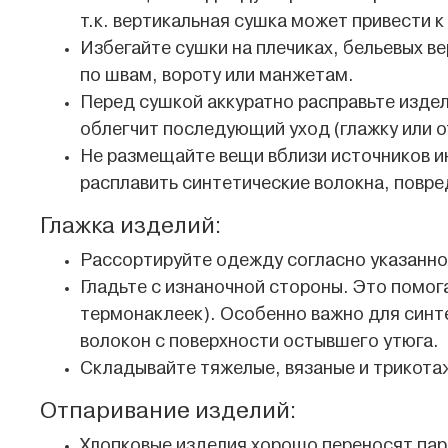
т.к. вертикальная сушка может привести
Избегайте сушки на плечиках, бельевых в
по швам, вороту или манжетам.
Перед сушкой аккуратно расправьте изде
облегчит последующий уход (глажку или о
Не размещайте вещи вблизи источников и
расплавить синтетические волокна, повре
Глажка изделий:
Рассортируйте одежду согласно указанной
Гладьте с изнаночной стороны. Это помог
термонаклеек). Особенно важно для синте
волокон с поверхности остывшего утюга.
Складывайте тяжелые, вязаные и трикотаж
Отпаривание изделий:
Хлопковые изделия хорошо переносят пар