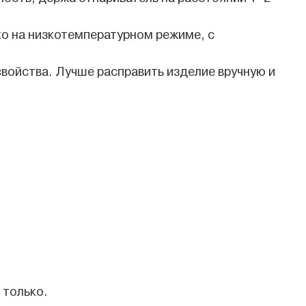
ко на низкотемпературном режиме, с
войства. Лучше расправить изделие вручную и
 только.