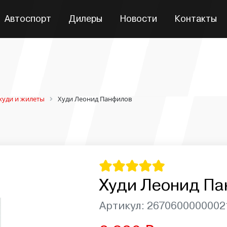
Автоспорт
Дилеры
Новости
Контакты
худи и жилеты
Худи Леонид Панфилов
Худи Леонид П
Артикул: 2670600000002