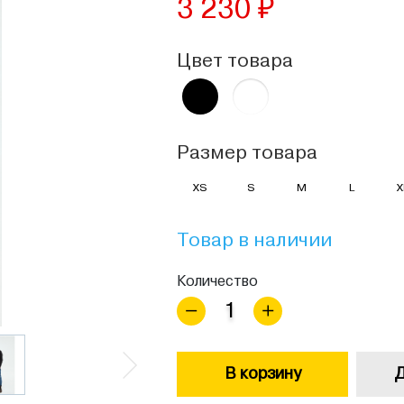
3 230 ₽
Цвет товара
Размер товара
XS
S
M
L
X
Товар в наличии
Количество
В корзину
Д