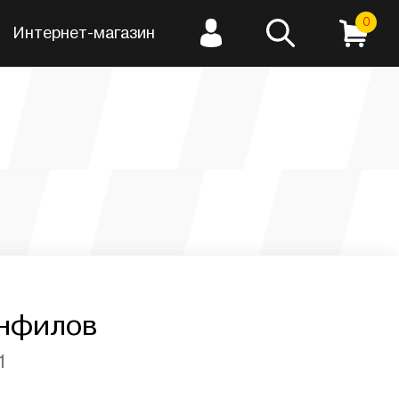
0
Интернет-магазин
анфилов
1