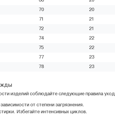
68
20
70
20
71
21
72
21
74
22
75
22
77
23
78
23
ежды
ости изделий соблюдайте следующие правила уход
 зависимости от степени загрязнения.
стирки. Избегайте интенсивных циклов.