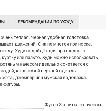
ВЫ
РЕКОМЕНДАЦИИ ПО УХОДУ
 очень теплая. Черная удобная толстовка
овывает движений. Она не мнется при носке,
погоду. Худи подойдёт для прохладного
 куртку или пальто. Худи можно использовать
ерстяным начесом идеально сочетается с
 подойдет к любой верхней одежды.
 кофта, джемпер или мужская водолазка.
е фигуры.
Футер 3-х нитка с начесом