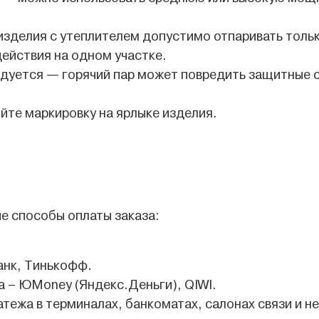
 изделия с утеплителем допустимо отпаривать толь
действия на одном участке.
дуется — горячий пар может повредить защитные с
йте маркировку на ярлыке изделия.
е способы оплаты заказа:
анк, Тинькофф.
 – ЮMoney (Яндекс.Деньги), QIWI.
атежа в терминалах, банкоматах, салонах связи и не