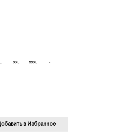
L
XXL
XXXL
-
обавить в Избранное