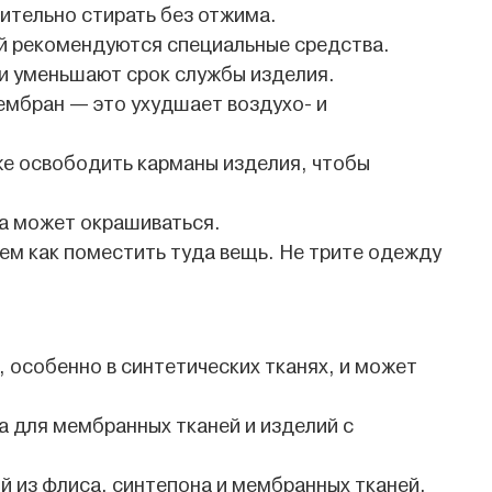
ительно стирать без отжима.
й рекомендуются специальные средства.
 и уменьшают срок службы изделия.
ембран — это ухудшает воздухо- и
же освободить карманы изделия, чтобы
да может окрашиваться.
ем как поместить туда вещь. Не трите одежду
 особенно в синтетических тканях, и может
 для мембранных тканей и изделий с
 из флиса, синтепона и мембранных тканей,