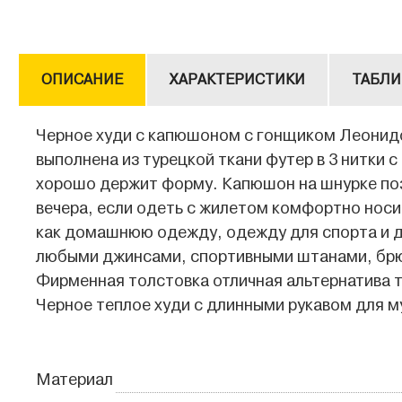
ОПИСАНИЕ
ХАРАКТЕРИСТИКИ
ТАБЛИ
Черное худи с капюшоном с гонщиком Леонидом
выполнена из турецкой ткани футер в 3 нитки с
хорошо держит форму. Капюшон на шнурке позв
вечера, если одеть с жилетом комфортно носит
как домашнюю одежду, одежду для спорта и дл
любыми джинсами, спортивными штанами, брюк
Фирменная толстовка отличная альтернатива т
Черное теплое худи с длинными рукавом для м
Материал