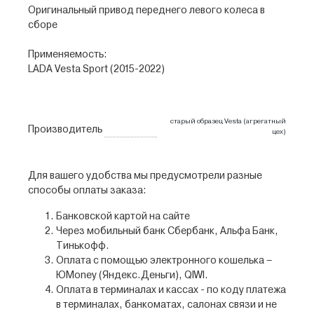
Оригинальный привод переднего левого колеса в
сборе
Применяемость:
LADA Vesta Sport (2015-2022)
старый образец Vesta (агрегатный
Производитель
цех)
Для вашего удобства мы предусмотрели разные
способы оплаты заказа:
Банковской картой на сайте
Через мобильный банк Сбербанк, Альфа Банк,
Тинькофф.
Оплата с помощью электронного кошелька –
ЮMoney (Яндекс.Деньги), QIWI.
Оплата в терминалах и кассах - по коду платежа
в терминалах, банкоматах, салонах связи и не