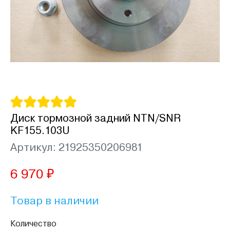
Диск тормозной задний NTN/SNR
KF155.103U
Артикул: 21925350206981
6 970 ₽
Товар в наличии
Количество