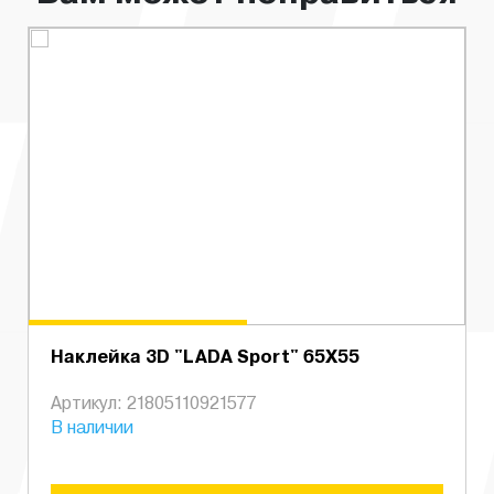
Наклейка 3D "LADA Sport" 65Х55
Артикул: 21805110921577
В наличии