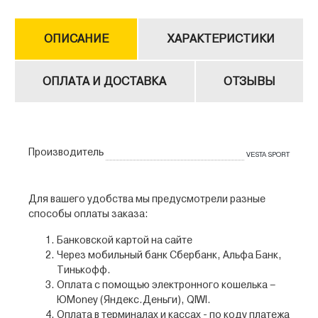
ОПИСАНИЕ
ХАРАКТЕРИСТИКИ
ОПЛАТА И ДОСТАВКА
ОТЗЫВЫ
Производитель
VESTA SPORT
Для вашего удобства мы предусмотрели разные
способы оплаты заказа:
Банковской картой на сайте
Через мобильный банк Сбербанк, Альфа Банк,
Тинькофф.
Оплата с помощью электронного кошелька –
ЮMoney (Яндекс.Деньги), QIWI.
Оплата в терминалах и кассах - по коду платежа