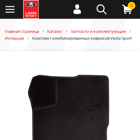
0
Главная страница
Каталог
Запчасти и комплектующие
Интерьер
Комплект комбинированных ковриков Vesta Sport