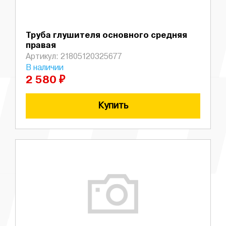
Труба глушителя основного средняя
правая
Артикул: 21805120325677
В наличии
2 580 ₽
Купить