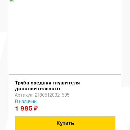
Труба средняя глушителя
дополнительного
Артикул: 21805120321595
В наличии
1 985 ₽
Купить