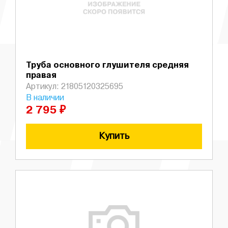
Труба основного глушителя средняя
правая
Артикул: 21805120325695
В наличии
2 795 ₽
Купить