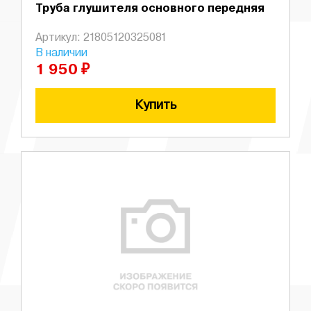
Труба глушителя основного передняя
Артикул: 21805120325081
В наличии
1 950 ₽
Купить