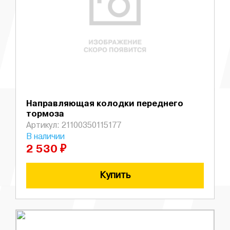
Направляющая колодки переднего
тормоза
Артикул: 21100350115177
В наличии
2 530 ₽
Купить