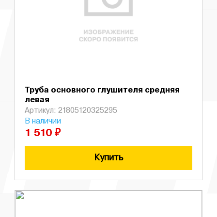
Труба основного глушителя средняя
левая
Артикул: 21805120325295
В наличии
1 510 ₽
Купить