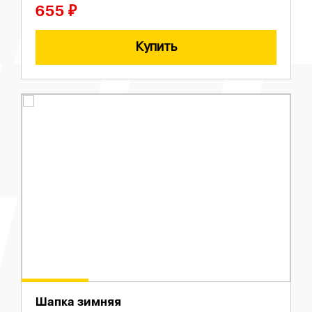
655 ₽
Купить
Шапка зимняя