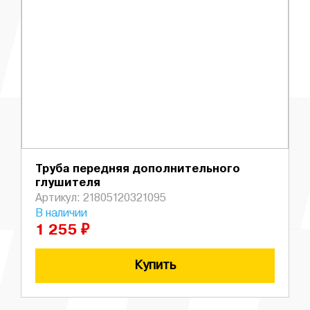
Труба передняя дополнительного
глушителя
Артикул: 21805120321095
В наличии
1 255 ₽
Купить