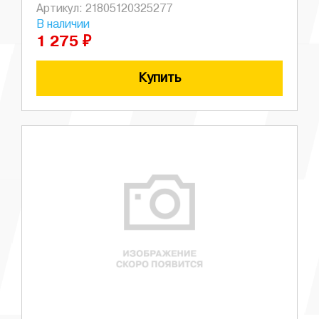
Артикул: 21805120325277
В наличии
1 275 ₽
Купить