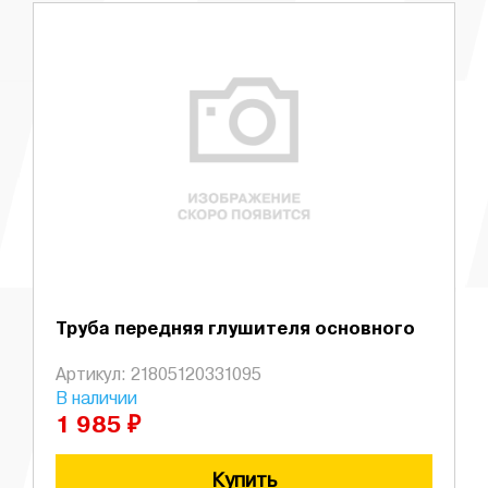
Труба передняя глушителя основного
Артикул: 21805120331095
В наличии
1 985 ₽
Купить